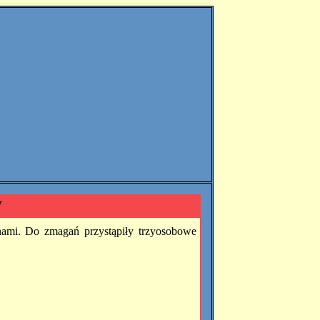
V
nami. Do zmagań przystąpiły trzyosobowe