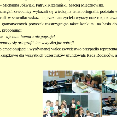
– Michalina Jóźwiak, Patryk Krzemiński, Maciej Mieczkowski.
zmagań zawodnicy wykazali się wiedzą na temat ortografii, podziału wy
ali w słowniku wskazane przez nauczyciela wyrazy oraz rozpoznawa
 gramatycznych potyczek rozstrzygnięto także konkurs na hasło dot
, proponując:
e –uje nam humoru nie popsuje!
nauczy się ortografii, ten wszystko już potrafi.
o emocjonującej i wyrównanej walce zwycięstwo przypadło reprezenta
książkowe dla wszystkich uczestników ufundowała Rada Rodziców, 