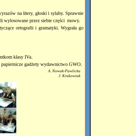
razów na litery, głoski i sylaby. Sprawnie
li wylosowane przez siebie części mowy.
yczące ortografii i gramatyki. Wygrała go
ntkom klasy IVa.
a papiernicze gadżety wydawnictwo GWO.
A. Nowak-Pawlicka
J. Krakowiak