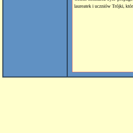
laureatek i uczniów Trójki, kt