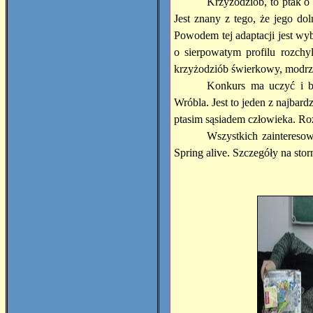
Krzyżodziób, to ptak 
Jest znany z tego, że jego do
Powodem tej adaptacji jest wy
o sierpowatym profilu rozchy
krzyżodziób świerkowy, modr
Konkurs ma uczyć i b
Wróbla. Jest to jeden z najbar
ptasim sąsiadem człowieka. Ro
Wszystkich zaintereso
Spring alive. Szczegóły na storn