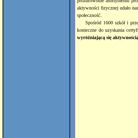
prozdrowotne asortymentu pr
aktywności fizycznej udało n
społeczność.
Spośród 1600 szkół i prze
konieczne do uzyskania certyf
wyróżniającą się aktywności