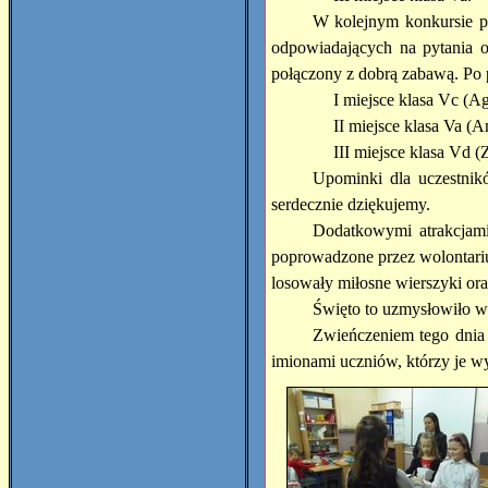
W kolejnym konkursie po
odpowiadających na pytania or
połączony z dobrą zabawą. Po 
I miejsce klasa Vc (Ag
II miejsce klasa Va (
III miejsce klasa Vd 
Upominki dla uczestnik
serdecznie dziękujemy.
Dodatkowymi atrakcjami
poprowadzone przez wolontarius
losowały miłosne wierszyki or
Święto to uzmysłowiło ws
Zwieńczeniem tego dnia 
imionami uczniów, którzy je w