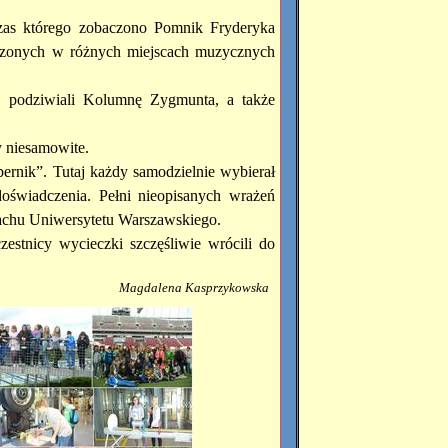
zas którego zobaczono Pomnik Fryderyka
czonych w różnych miejscach muzycznych
o, podziwiali Kolumnę Zygmunta, a także
 niesamowite.
ernik”. Tutaj każdy samodzielnie wybierał
oświadczenia. Pełni nieopisanych wrażeń
dachu Uniwersytetu Warszawskiego.
estnicy wycieczki szczęśliwie wrócili do
Magdalena Kasprzykowska