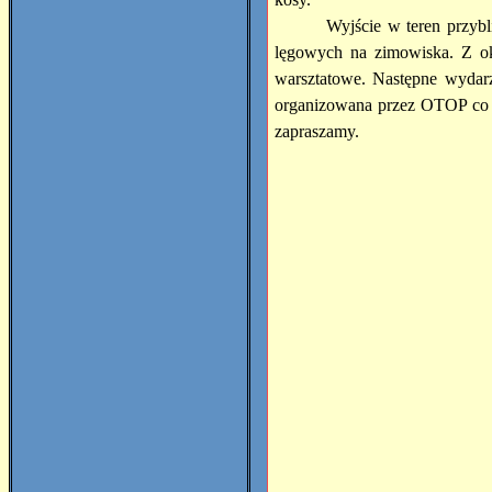
Wyjście w teren przybl
lęgowych na zimowiska.
Z ok
warsztatowe. Następne wydar
organizowana przez OTOP co r
zapraszamy.