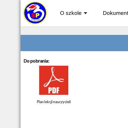
O szkole
Dokument
+
Do pobrania:
Plan lekcji nauczycieli