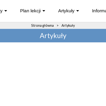
y
Plan lekcji
Artykuły
Inform
+
+
+
Strona główna
>
Artykuły
Artykuły