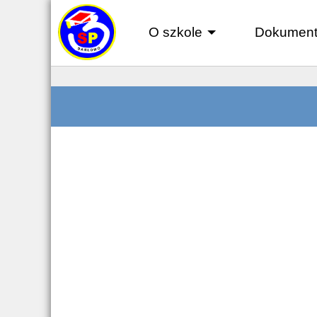
O szkole
Dokument
+