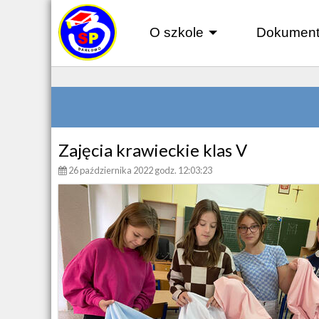
O szkole
Dokument
+
Zajęcia krawieckie klas V
26 października 2022 godz. 12:03:23