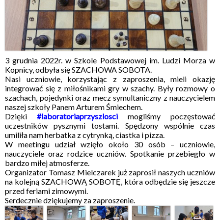
3 grudnia 2022r. w Szkole Podstawowej im. Ludzi Morza w
Kopnicy, odbyła się SZACHOWA SOBOTA.
Nasi uczniowie, korzystając z zaproszenia, mieli okazję
integrować się z miłośnikami gry w szachy. Były rozmowy o
szachach, pojedynki oraz mecz symultaniczny z nauczycielem
naszej szkoły Panem Arturem Śmiechem.
Dzięki
#laboratoriaprzyszlosci
mogliśmy poczęstować
uczestników pysznymi tostami. Spędzony wspólnie czas
umiliła nam herbatka z cytrynką, ciastka i pizza.
W meetingu udział wzięło około 30 osób – uczniowie,
nauczyciele oraz rodzice uczniów. Spotkanie przebiegło w
bardzo miłej atmosferze.
Organizator Tomasz Mielczarek już zaprosił naszych uczniów
na kolejną SZACHOWĄ SOBOTĘ, która odbędzie się jeszcze
przed feriami zimowymi.
Serdecznie dziękujemy za zaproszenie.