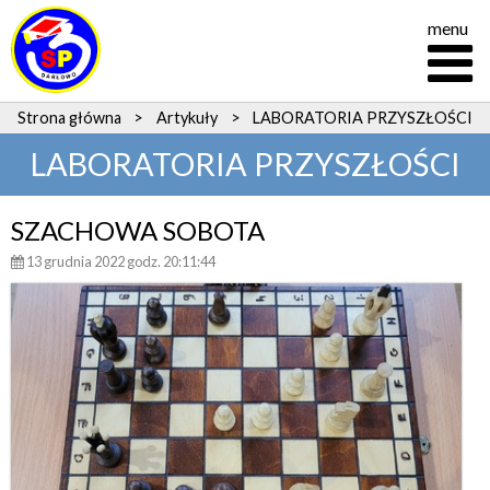
menu
Strona główna
>
Artykuły
>
LABORATORIA PRZYSZŁOŚCI
LABORATORIA PRZYSZŁOŚCI
SZACHOWA SOBOTA
13 grudnia 2022 godz. 20:11:44