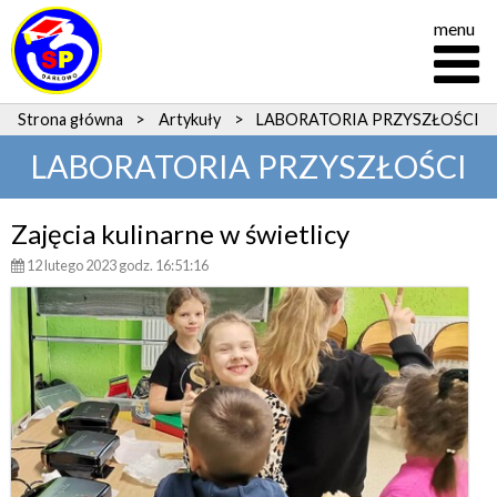
menu
Strona główna
>
Artykuły
>
LABORATORIA PRZYSZŁOŚCI
LABORATORIA PRZYSZŁOŚCI
Zajęcia kulinarne w świetlicy
12 lutego 2023 godz. 16:51:16