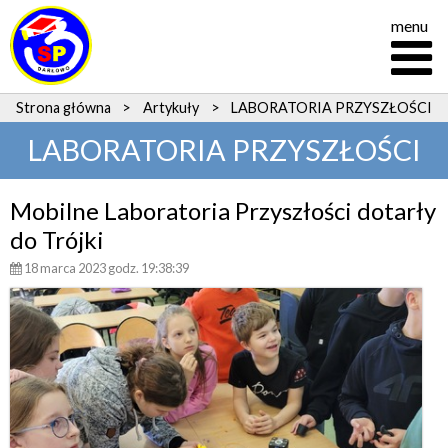
menu
Strona główna
>
Artykuły
>
LABORATORIA PRZYSZŁOŚCI
LABORATORIA PRZYSZŁOŚCI
Mobilne Laboratoria Przyszłości dotarły
do Trójki
18 marca 2023 godz. 19:38:39