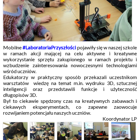
Mobilne
#LaboratoriaPrzyszłości
pojawiły się w naszej szkole
w ramach akcji mającej na celu aktywne i kreatywne
wykorzystanie sprzętu zakupionego w ramach projektu i
wzbudzenie zainteresowania nowoczesnymi technologiami
wśród uczniów.
Edukatorzy w praktyczny sposób przekazali uczestnikom
warsztatów wiedzę na temat m.in. wydruku 3D, sztucznej
inteligencji oraz przedstawili funkcje i użyteczność
długopisów 3D.
Był to ciekawie spędzony czas na kreatywnych zabawach i
ciekawych eksperymentach, co zapewne zaowocuje
rozwijaniem potencjału naszych uczniów.
Koordynator LP