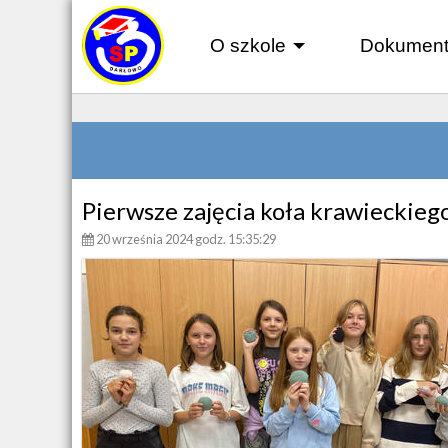
O szkole
Dokument
+
Pierwsze zajęcia koła krawieckieg
20 września 2024 godz. 15:35:29