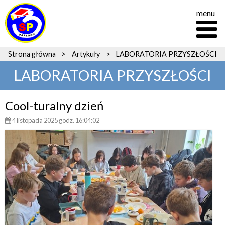
menu
Strona główna
>
Artykuły
>
LABORATORIA PRZYSZŁOŚCI
LABORATORIA PRZYSZŁOŚCI
Cool-turalny dzień
4 listopada 2025 godz. 16:04:02