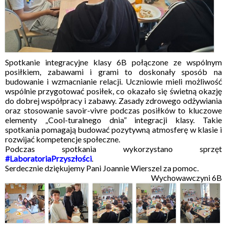
Spotkanie integracyjne klasy 6B połączone ze wspólnym
posiłkiem, zabawami i grami to doskonały sposób na
budowanie i wzmacnianie relacji. Uczniowie mieli możliwość
wspólnie przygotować posiłek, co okazało się świetną okazję
do dobrej współpracy i zabawy. Zasady zdrowego odżywiania
oraz stosowanie savoir-vivre podczas posiłków to kluczowe
elementy „Cool-turalnego dnia” integracji klasy. Takie
spotkania pomagają budować pozytywną atmosferę w klasie i
rozwijać kompetencje społeczne.
Podczas spotkania wykorzystano sprzęt
#LaboratoriaPrzyszłości
.
Serdecznie dziękujemy Pani Joannie Wierszel za pomoc.
Wychowawczyni 6B