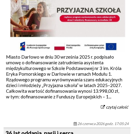
Miasto Darłowo w dniu 30 września 2025 r. podpisało
umowę o dofinansowanie zatrudnienia asystenta
międzykulturowego w Szkole Podstawowej nr 3 im. Króla
Eryka Pomorskiego w Darłowie w ramach Modułu 1.
Rządowego programu wyrównywania szans edukacyjnych
dzieci i młodzieży „Przyjazna szkoła” w latach 2025–2027.
Całkowita wartość dofinansowania wynosi 13.998,00 zł,
w tym: dofinansowanie z Funduszy Europejskich – 1...
czytaj całość
26 czerwca 2026 godz. 17:05:24
36 lat oddania, pasji i serca