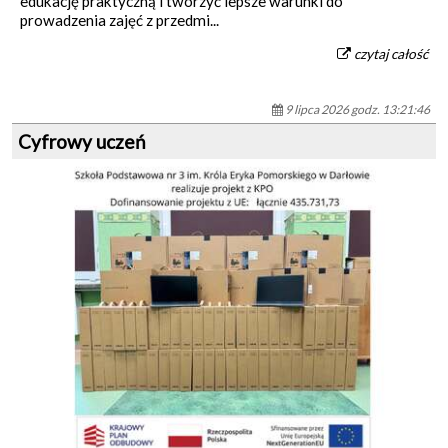
edukację praktyczną i tworzyć lepsze warunki do
prowadzenia zajęć z przedmi...
czytaj całość
9 lipca 2026 godz. 13:21:46
Cyfrowy uczeń