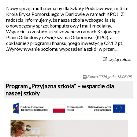
Nowy sprzęt multimedialny dla Szkoły Podstawowej nr 3 im.
Króla Eryka Pomorskiego w Darłowie w ramach KPO! Z
radością informujemy, że nasza szkoła wzbogaciła się
o nowoczesny sprzęt komputerowy i multimedialny.
Wsparcie to zostało zrealizowane w ramach Krajowego
Planu Odbudowy i Zwiększania Odporności (KPO), a
dokładnie z programu finansującego inwestycję C2.1.2 pt.
„Wyrównywanie poziomu wyposażenia szkół w przen...
czytaj całość
3 lipca 2026 godz. 13:08:08
Program „Przyjazna szkoła” – wsparcie dla
naszej szkoły