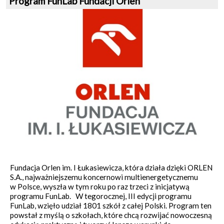
Program FunLab Fundacji Orlen
Fundacja Orlen im. I Łukasiewicza, która działa dzięki ORLEN
S.A., najważniejszemu koncernowi multienergetycznemu
w Polsce, wyszła w tym roku po raz trzeci z inicjatywą
programu FunLab. W tegorocznej, III edycji programu
FunLab, wzięło udział 1801 szkół z całej Polski. Program ten
powstał z myślą o szkołach, które chcą rozwijać nowoczesną