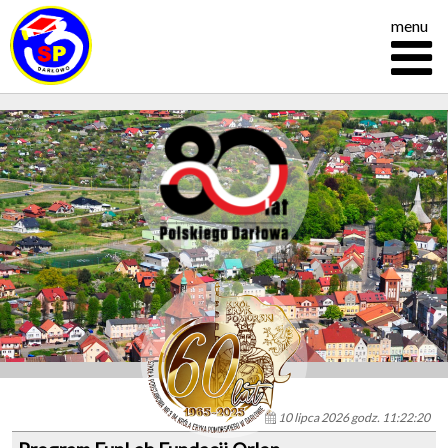
menu
10 lipca 2026 godz. 11:22:20