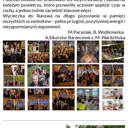
świeżym powietrzu, które pozwoliły uczniom spędzić czas w
ruchu, a jednocześnie zacieśnić klasowe więzi.
Wycieczka do Runowa na długo pozostanie w pamięci
wszystkich uczestników – pełna przygód, pozytywnej energii i
niezapomnianych wspomnień.
M.Pacyniak, B. Wojtkowska,
A.Sikorska-Barancewicz, M. Wardzińska