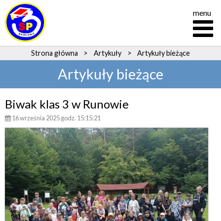
menu
Strona główna
>
Artykuły
>
Artykuły bieżące
Artykuły bieżące
Biwak klas 3 w Runowie
16 września 2025 godz. 15:15:21