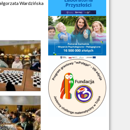
łgorzata Wardzińska