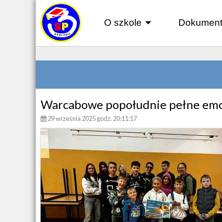
O szkole
Dokument
+
Warcabowe popołudnie pełne emo
29 września 2025 godz. 20:11:17