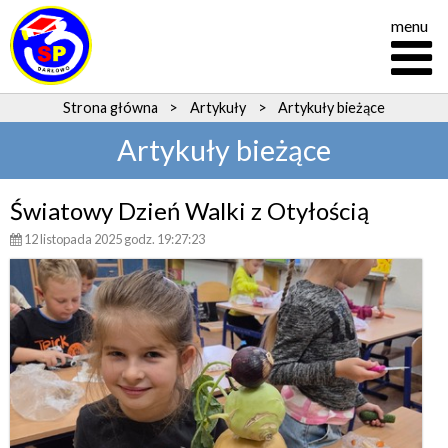
menu
Strona główna
>
Artykuły
>
Artykuły bieżące
Artykuły bieżące
Światowy Dzień Walki z Otyłością
12 listopada 2025 godz. 19:27:23