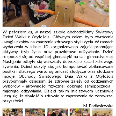
W październiku, w naszej szkole obchodziliśmy Światowy
Dzień Walki z Otyłością. Głównym celem było zwrócenie
uwagi uczniów na znaczenie zdrowego stylu życia. W ramach
wydarzenia w klasie 1D zorganizowano zajęcia promujące
aktywny tryb życia oraz prawidłowe odżywianie. Dzień
rozpoczął się od wspólnej gimnastyki na sali gimnastycznej.
Następnie odbyły się warsztaty dotyczące zasad zdrowego
żywienia. Dzieci uczyły się, jak komponować zbilansowane
posiłki i dlaczego warto ograniczać słodycze oraz słodzone
napoje. Obchody Światowego Dnia Walki z Otyłością
przypomniały dzieciom, że zdrowie zależy od codziennych
wyborów – aktywności fizycznej, dobrego samopoczucia i
mądrego odżywiania. Dzięki takim inicjatywom uczniowie
uczą się, że dbałość o zdrowie to zaproszenie do zdrowszej
przyszłości.
M. Podlasiewska