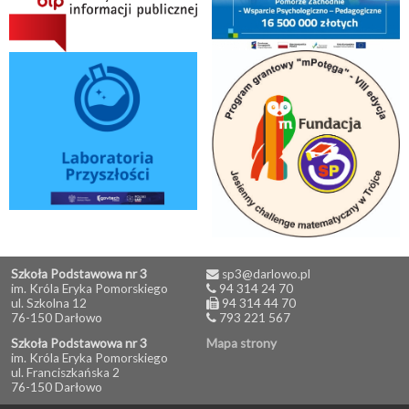
Szkoła Podstawowa nr 3
sp3@darlowo.pl
im. Króla Eryka Pomorskiego
94 314 24 70
ul. Szkolna 12
94 314 44 70
76-150 Darłowo
793 221 567
Szkoła Podstawowa nr 3
Mapa strony
im. Króla Eryka Pomorskiego
ul. Franciszkańska 2
76-150 Darłowo