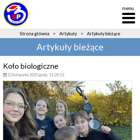
menu
Strona główna
>
Artykuły
>
Artykuły bieżące
Artykuły bieżące
Koło biologiczne
12 listopada 2025 godz. 11:20:53