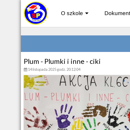
O szkole
Dokument
+
Plum - Plumki i inne - ciki
14 listopada 2025 godz. 20:12:04