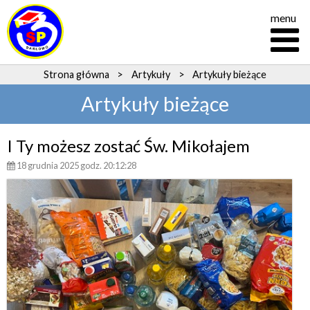
menu
Strona główna
>
Artykuły
>
Artykuły bieżące
Artykuły bieżące
I Ty możesz zostać Św. Mikołajem
18 grudnia 2025 godz. 20:12:28