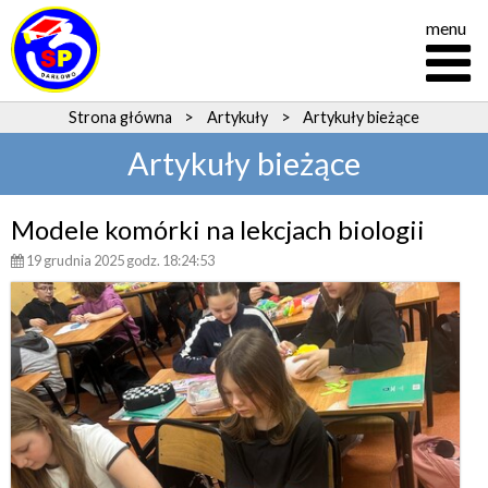
menu
Strona główna
>
Artykuły
>
Artykuły bieżące
Artykuły bieżące
Modele komórki na lekcjach biologii
19 grudnia 2025 godz. 18:24:53