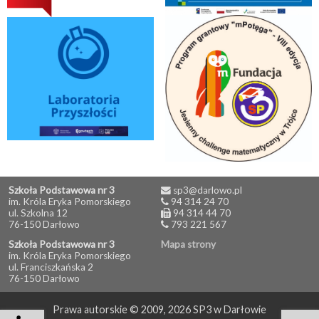
Szkoła Podstawowa nr 3
sp3@darlowo.pl
im. Króla Eryka Pomorskiego
94 314 24 70
ul. Szkolna 12
94 314 44 70
76-150 Darłowo
793 221 567
Szkoła Podstawowa nr 3
Mapa strony
im. Króla Eryka Pomorskiego
ul. Franciszkańska 2
76-150 Darłowo
Prawa autorskie © 2009, 2026 SP3 w Darłowie