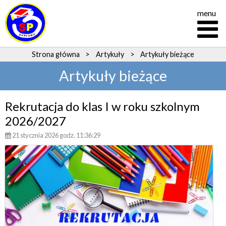
menu
Strona główna
>
Artykuły
>
Artykuły bieżące
Artykuły bieżące
Rekrutacja do klas I w roku szkolnym
2026/2027
21 stycznia 2026 godz. 11:36:29