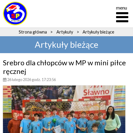
menu
Strona główna
>
Artykuły
>
Artykuły bieżące
Artykuły bieżące
Srebro dla chłopców w MP w mini piłce
ręcznej
26 lutego 2026 godz. 17:23:56