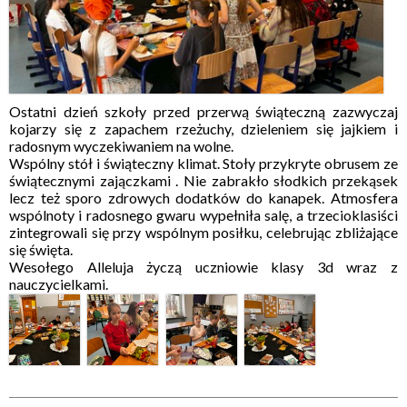
Ostatni dzień szkoły przed przerwą świąteczną zazwyczaj
kojarzy się z zapachem rzeżuchy, dzieleniem się jajkiem i
radosnym wyczekiwaniem na wolne.
Wspólny stół i świąteczny klimat. Stoły przykryte obrusem ze
świątecznymi zajączkami . Nie zabrakło słodkich przekąsek
lecz też sporo zdrowych dodatków do kanapek. Atmosfera
wspólnoty i radosnego gwaru wypełniła salę, a trzecioklasiści
zintegrowali się przy wspólnym posiłku, celebrując zbliżające
się święta.
Wesołego Alleluja życzą uczniowie klasy 3d wraz z
nauczycielkami.