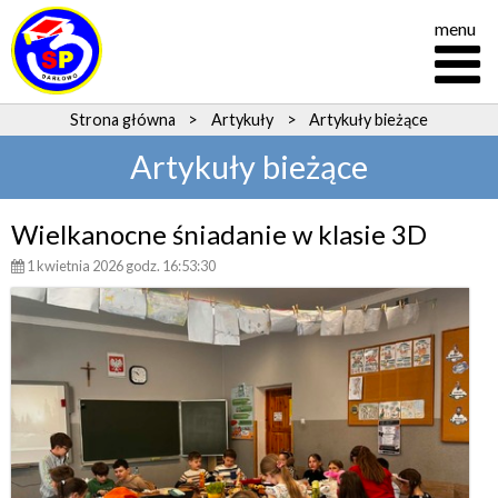
menu
Strona główna
>
Artykuły
>
Artykuły bieżące
Artykuły bieżące
Wielkanocne śniadanie w klasie 3D
1 kwietnia 2026 godz. 16:53:30