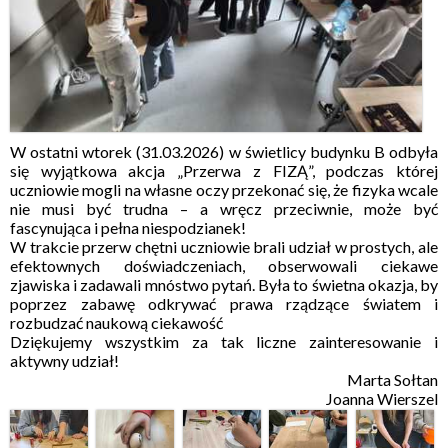
W ostatni wtorek (31.03.2026) w świetlicy budynku B odbyła
się wyjątkowa akcja „Przerwa z FIZĄ”, podczas której
uczniowie mogli na własne oczy przekonać się, że fizyka wcale
nie musi być trudna – a wręcz przeciwnie, może być
fascynująca i pełna niespodzianek!
W trakcie przerw chętni uczniowie brali udział w prostych, ale
efektownych doświadczeniach, obserwowali ciekawe
zjawiska i zadawali mnóstwo pytań. Była to świetna okazja, by
poprzez zabawę odkrywać prawa rządzące światem i
rozbudzać naukową ciekawość
Dziękujemy wszystkim za tak liczne zainteresowanie i
aktywny udział!
Marta Sołtan
Joanna Wierszel