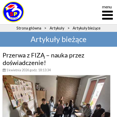
menu
Strona główna
>
Artykuły
>
Artykuły bieżące
Artykuły bieżące
Przerwa z FIZĄ – nauka przez
doświadczenie!
1 kwietnia 2026 godz. 18:13:34