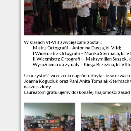
W klasach VI-VIII zwycięzcami zostali:
Mistrz Ortografii – Antonina Dusza, kl. VIId;
I Wicemistrz Ortografii – Marika Stermach, kl. VI
II Wicemistrz Ortografii – Maksymilian Suszek, kl.
Wyróżnienia otrzymały – Kinga Brzezina, kl. VIIIe, O
Uroczystość wręczenia nagród odbyła się w czwartek
Joanna Koguciuk oraz Pani Anita Tomalak-Stermach
naszej szkoły.
Laureatom gratulujemy doskonałej znajomości zasad 