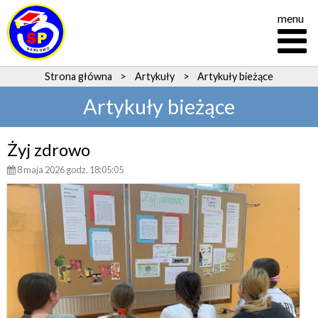
menu
Strona główna
>
Artykuły
>
Artykuły bieżące
Artykuły bieżące
Żyj zdrowo
8 maja 2026 godz. 18:05:05