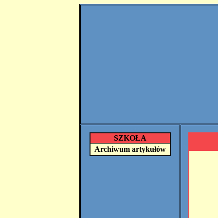
SZKOŁA
Archiwum artykułów