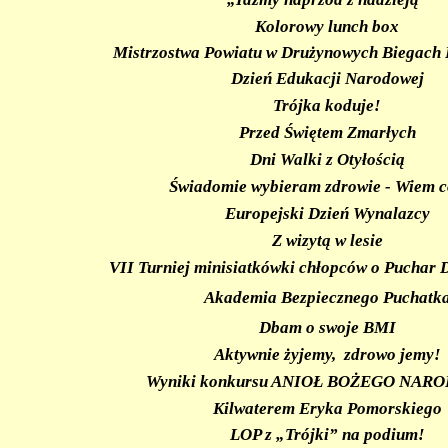
Kolorowy lunch box
Mistrzostwa Powiatu w Drużynowych Biegach 
Dzień Edukacji Narodowej
Trójka koduje!
Przed Świętem Zmarłych
Dni Walki z Otyłością
Świadomie wybieram zdrowie - Wiem c
Europejski Dzień Wynalazcy
Z wizytą w lesie
VII Turniej minisiatkówki chłopców o Puchar 
Akademia Bezpiecznego Puchatk
Dbam o swoje BMI
Aktywnie żyjemy, zdrowo jemy!
Wyniki konkursu ANIOŁ BOŻEGO NAR
Kilwaterem Eryka Pomorskiego
LOP z „Trójki” na podium!