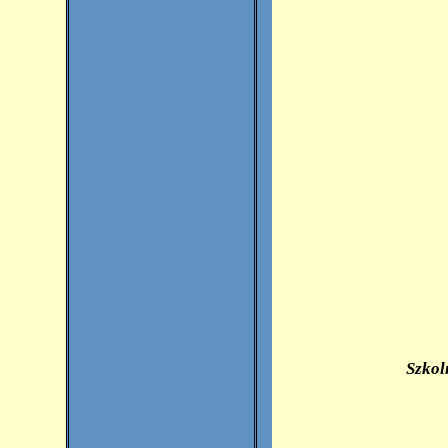
Szkol