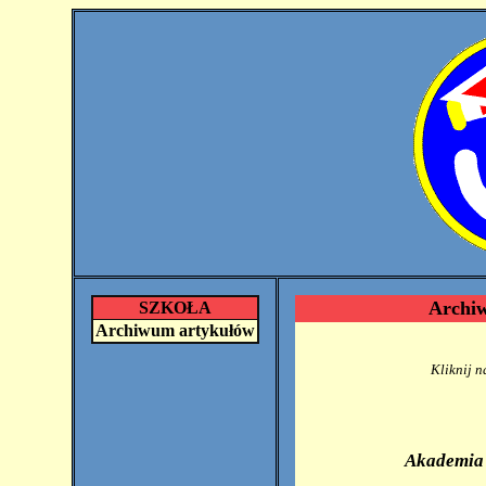
Archi
SZKOŁA
Archiwum artykułów
Kliknij n
Akademia z