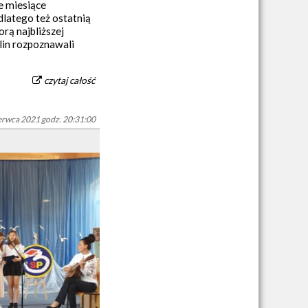
e miesiące
dlatego też ostatnią
orą najbliższej
ślin rozpoznawali
czytaj całość
erwca 2021 godz. 20:31:00