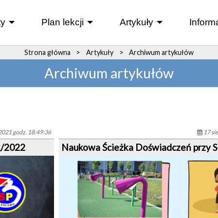
y
Plan lekcji
Artykuły
Inform
+
+
+
Strona główna
>
Artykuły
>
Archiwum artykułów
Archiwum artykułów
 2021 godz. 18:49:36
17 si
/2022
Naukowa Ścieżka Doświadczeń przy 