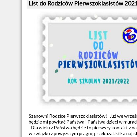
List do Rodziców Pierwszoklasistów 202
Szanowni Rodzice Pierwszoklasistów! Już we wrześn
będzie mi powitać Państwa i Państwa dzieci w murach
Dla wielu z Państwa będzie to pierwszy kontakt z na
w związku z powyższym pragnę przekazać kilka najis