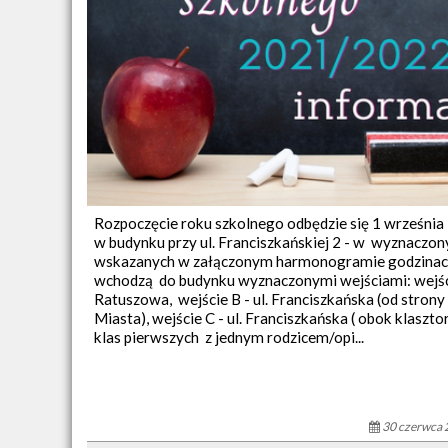
Rozpoczęcie roku szkolnego odbędzie się 1 września 
w budynku przy ul. Franciszkańskiej 2 - w wyznaczony
wskazanych w załączonym harmonogramie godzinac
wchodzą do budynku wyznaczonymi wejściami: wejście
Ratuszowa, wejście B - ul. Franciszkańska (od strony
Miasta), wejście C - ul. Franciszkańska ( obok klaszt
klas pierwszych z jednym rodzicem/opi...
30 czerwca 