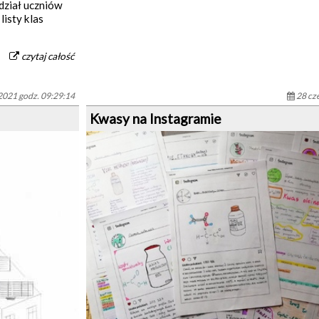
dział uczniów
listy klas
czytaj całość
2021 godz. 09:29:14
28 cz
Kwasy na Instagramie