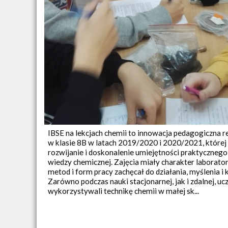
IBSE na lekcjach chemii to innowacja pedagogiczna 
w klasie 8B w latach 2019/2020 i 2020/2021, której
rozwijanie i doskonalenie umiejętności praktyczneg
wiedzy chemicznej. Zajęcia miały charakter laborato
metod i form pracy zachęcał do działania, myślenia i
Zarówno podczas nauki stacjonarnej, jak i zdalnej, uc
wykorzystywali technikę chemii w małej sk...