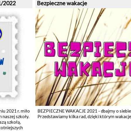
1/2022
Bezpieczne wakacje
iu 2021 r. miło
BEZPIECZNE WAKACJE 2021 - dbajmy o siebie i
 naszej szkoły.
Przedstawiamy kilka rad, dzięki którym wakacje 
szą szkołą,
totniejszych