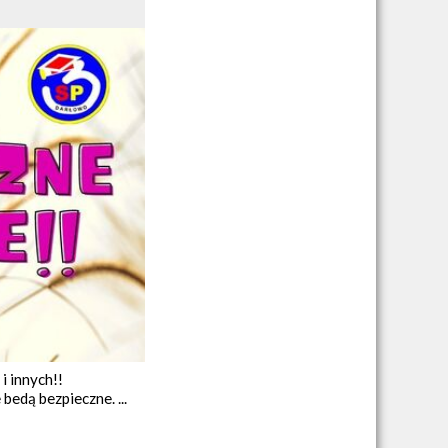
 innych!!
bedą bezpieczne. ...