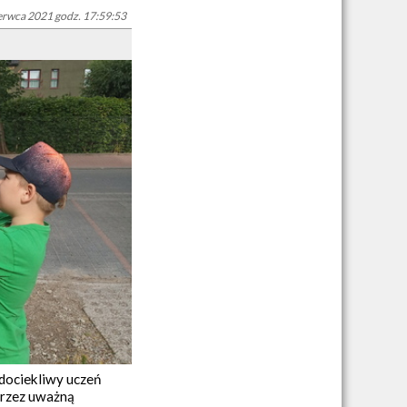
erwca 2021 godz. 17:59:53
 dociekliwy uczeń
oprzez uważną